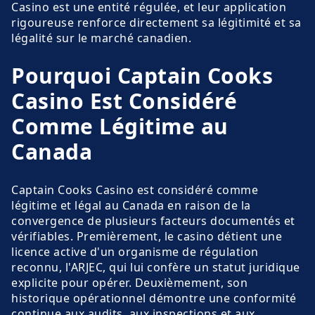
Casino est une entité régulée, et leur application
rigoureuse renforce directement sa légitimité et sa
légalité sur le marché canadien.
Pourquoi Captain Cooks
Casino Est Considéré
Comme Légitime au
Canada
Captain Cooks Casino est considéré comme
légitime et légal au Canada en raison de la
convergence de plusieurs facteurs documentés et
vérifiables. Premièrement, le casino détient une
licence active d'un organisme de régulation
reconnu, l'ARJEC, qui lui confère un statut juridique
explicite pour opérer. Deuxièmement, son
historique opérationnel démontre une conformité
continue aux audits, aux inspections et aux