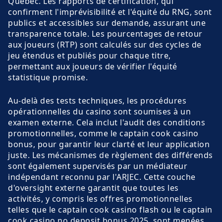
Québec. Les rapports de certification, qui
confirment l'imprévisibilité et l'équité du RNG, sont
publics et accessibles sur demande, assurant une
transparence totale. Les pourcentages de retour
aux joueurs (RTP) sont calculés sur des cycles de
jeu étendus et publiés pour chaque titre,
permettant aux joueurs de vérifier l'équité
statistique promise.
Au-delà des tests techniques, les procédures
opérationnelles du casino sont soumises à un
examen externe. Cela inclut l'audit des conditions
promotionnelles, comme le captain cook casino
bonus, pour garantir leur clarté et leur application
juste. Les mécanismes de règlement des différends
sont également supervisés par un médiateur
indépendant reconnu par l'ARJEC. Cette couche
d'oversight externe garantit que toutes les
activités, y compris les offres promotionnelles
telles que le captain cook casino flash ou le captain
cook casino no deposit bonus 2025, sont menées