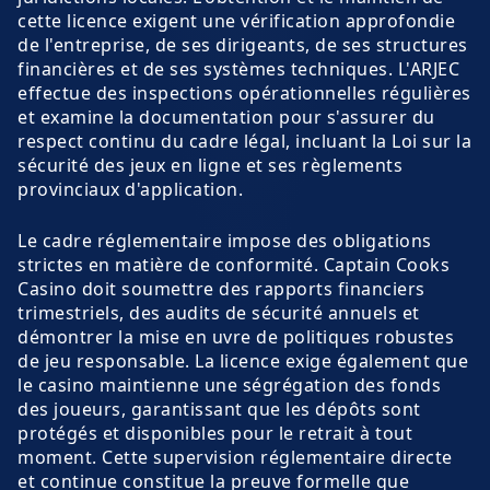
cette licence exigent une vérification approfondie
de l'entreprise, de ses dirigeants, de ses structures
financières et de ses systèmes techniques. L'ARJEC
effectue des inspections opérationnelles régulières
et examine la documentation pour s'assurer du
respect continu du cadre légal, incluant la Loi sur la
sécurité des jeux en ligne et ses règlements
provinciaux d'application.
Le cadre réglementaire impose des obligations
strictes en matière de conformité. Captain Cooks
Casino doit soumettre des rapports financiers
trimestriels, des audits de sécurité annuels et
démontrer la mise en uvre de politiques robustes
de jeu responsable. La licence exige également que
le casino maintienne une ségrégation des fonds
des joueurs, garantissant que les dépôts sont
protégés et disponibles pour le retrait à tout
moment. Cette supervision réglementaire directe
et continue constitue la preuve formelle que