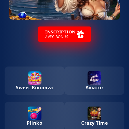
INSCRIPTION
AVEC BONUS
Sweet Bonanza
Aviator
Plinko
Crazy Time