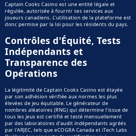
Captain Cooks Casino est une entité légale et
régulée, autorisée à fournir ses services aux
joueurs canadiens. L'utilisation de la plateforme est
donc permise par la loi pour les résidents du pays.
Contrôles d'Équité, Tests
Indépendants et
Transparence des
Opérations
La légitimité de Captain Cooks Casino est étayée
par son adhésion vérifiée aux normes les plus
élevées de jeu équitable. Le générateur de
nombres aléatoires (RNG) qui détermine l'issue de
tous les jeus est certifié et testé mensuellement
par des laboratoires d'audit indépendants agréés
par l'ARJEC, tels que eCOGRA Canada et iTech Labs