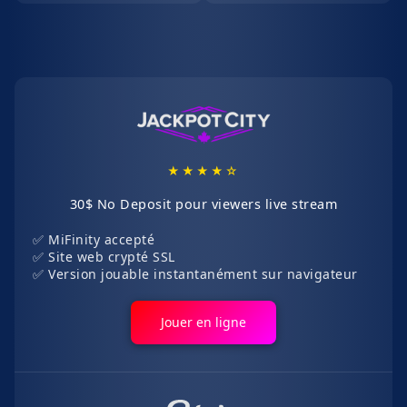
★★★★☆
30$ No Deposit pour viewers live stream
✅ MiFinity accepté
✅ Site web crypté SSL
✅ Version jouable instantanément sur navigateur
Jouer en ligne