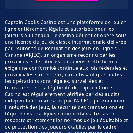
Captain Cooks Casino est une plateforme de jeu en
ligne entièrement légale et autorisée pour les
joueurs au Canada. Le casino détient et opère sous
une licence de jeu de classe internationale délivrée
par l'Autorité de Régulation des Jeux en Ligne du
Canada (ARJEC), un organisme reconnu par les
provinces et territoires canadiens. Cette licence
exige une conformité continue aux lois fédérales et
provinciales sur les jeux, garantissant que toutes
les opérations sont légales, surveillées et
transparentes. La légitimité de Captain Cooks
Casino est régulièrement vérifiée par des audits
indépendants mandatés par l'ARJEC, qui examinent
l'intégrité des jeux, la sécurité des transactions et
l'équité des pratiques commerciales. Le casino
respecte strictement les normes de jeu équitable et
de protection des joueurs établies par le cadre